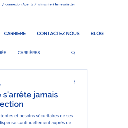
connexion Agents
/ s'inscrire à la newsletter
s /
CARRIERE
CONTACTEZ NOUS
BLOG
HÉE
CARRIÈRES
e
 s'arrête jamais
tection
ttentes et besoins sécuritaires de ses
ispense continuellement auprès de