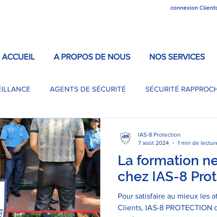
connexion Client
ACCUEIL
A PROPOS DE NOUS
NOS SERVICES
EILLANCE
AGENTS DE SÉCURITÉ
SÉCURITÉ RAPPROC
IAS-8 Protection
7 août 2024
1 min de lectur
La formation ne
chez IAS-8 Pro
Pour satisfaire au mieux les a
Clients, IAS-8 PROTECTION d