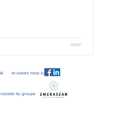
-mail et suivez nous sur :
 societe du groupe