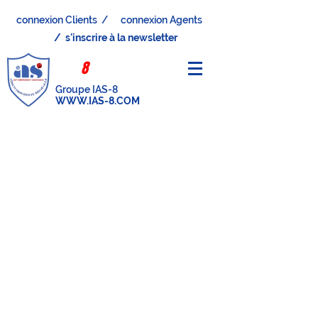
connexion Clients /
connexion Agents
/ s'inscrire à la newsletter
IAS-
8
PROTECTION
Groupe IAS-8
WWW.IAS-8.COM